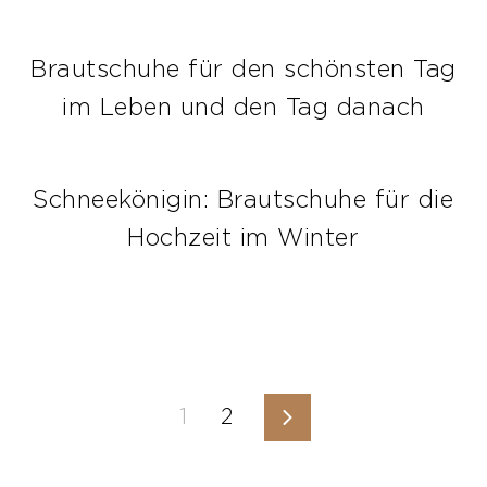
Brautschuhe für den schönsten Tag
im Leben und den Tag danach
Schneekönigin: Brautschuhe für die
Hochzeit im Winter
1
2
Vorwärts