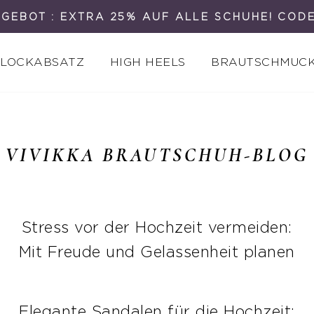
GEBOT : EXTRA 25% AUF ALLE SCHUHE! COD
LOCKABSATZ
HIGH HEELS
BRAUTSCHMUC
VIVIKKA BRAUTSCHUH-BLOG
Stress vor der Hochzeit vermeiden:
Mit Freude und Gelassenheit planen
Elegante Sandalen für die Hochzeit: