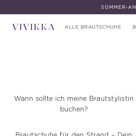
Direkt
SOMMER-AN
zum
Inhalt
ALLE BRAUTSCHUHE
B
Wann sollte ich meine Brautstylistin
buchen?
Brautschuhe für den Strand – Dein