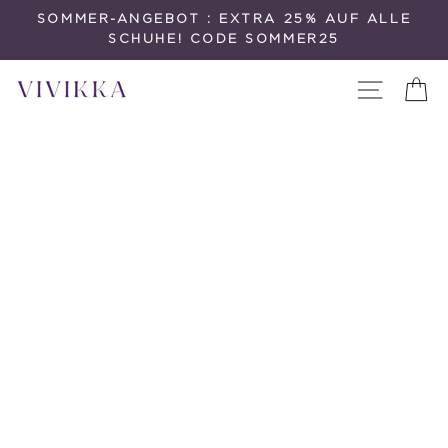
Direkt
SOMMER-ANGEBOT : EXTRA 25% AUF ALLE
zum
SCHUHE! CODE SOMMER25
Inhalt
Seitenna
E