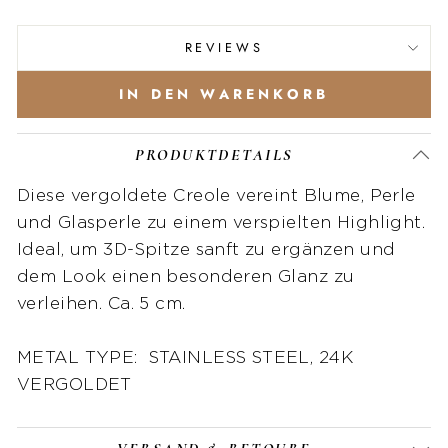
REVIEWS
IN DEN WARENKORB
PRODUKTDETAILS
Diese vergoldete Creole vereint Blume, Perle
und Glasperle zu einem verspielten Highlight.
Ideal, um 3D-Spitze sanft zu ergänzen und
dem Look einen besonderen Glanz zu
verleihen. Ca. 5 cm.
METAL TYPE: STAINLESS STEEL, 24K
VERGOLDET
Seit über acht Jahren fertigt
Lisa Morales