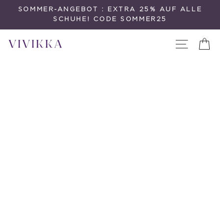
Direkt
SOMMER-ANGEBOT : EXTRA 25% AUF ALLE
zum
SCHUHE! CODE SOMMER25
Inhalt
Seitenna
E