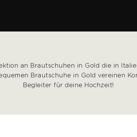
ektion an Brautschuhen in Gold die in Ital
equemen Brautschuhe in Gold vereinen Kom
Begleiter für deine Hochzeit!