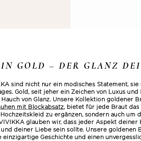
IN GOLD – DER GLANZ DE
A sind nicht nur ein modisches Statement, sie 
es. Gold, seit jeher ein Zeichen von Luxus und R
 Hauch von Glanz. Unsere Kollektion goldener 
uhen mit Blockabsatz
, bietet für jede Braut da
 Hochzeitskleid zu ergänzen, sondern auch um 
 VIVIKKA glauben wir, dass jeder Aspekt deiner 
 und deiner Liebe sein sollte. Unsere goldene
e einzigartige Geschichte und einen unvergessli