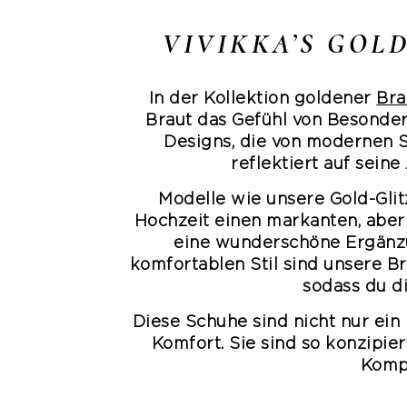
VIVIKKA’S GOL
In der Kollektion goldener
Bra
Braut das Gefühl von Besonder
Designs, die von modernen S
reflektiert auf sein
Modelle wie unsere Gold-Glitz
Hochzeit einen markanten, aber
eine wunderschöne Ergänz
komfortablen Stil sind unsere Br
sodass du d
Diese Schuhe sind nicht nur ein
Komfort. Sie sind so konzipie
Kompr