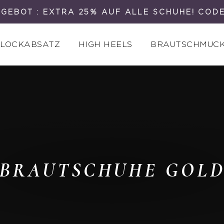
GEBOT : EXTRA 25% AUF ALLE SCHUHE! COD
LOCKABSATZ
HIGH HEELS
BRAUTSCHMUC
BRAUTSCHUHE GOL