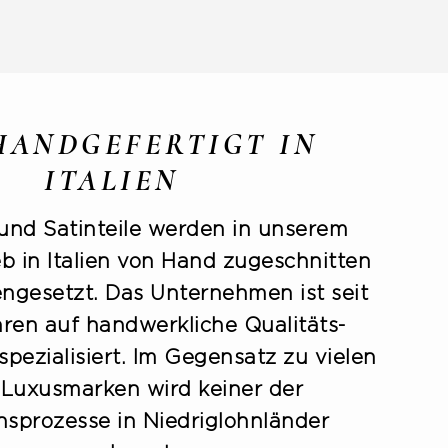
 HANDGEFERTIGT IN
ITALIEN
 und Satinteile werden in unserem
eb in Italien von Hand zugeschnitten
gesetzt. Das Unternehmen ist seit
ren auf handwerkliche Qualitäts-
ezialisiert. Im Gegensatz zu vielen
Luxusmarken wird keiner der
nsprozesse in Niedriglohnländer