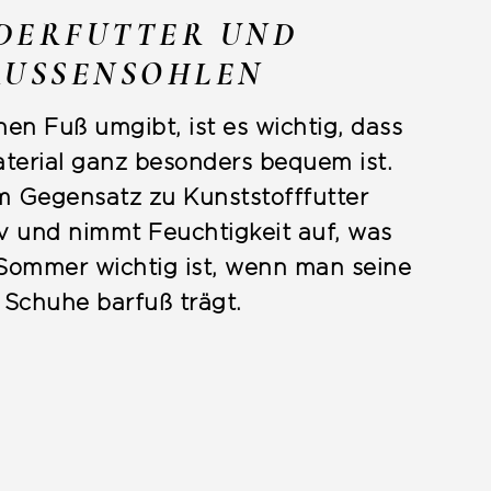
DERFUTTER UND
AUSSENSOHLEN
nen Fuß umgibt, ist es wichtig, dass
terial ganz besonders bequem ist.
im Gegensatz zu Kunststofffutter
v und nimmt Feuchtigkeit auf, was
Sommer wichtig ist, wenn man seine
Schuhe barfuß trägt.