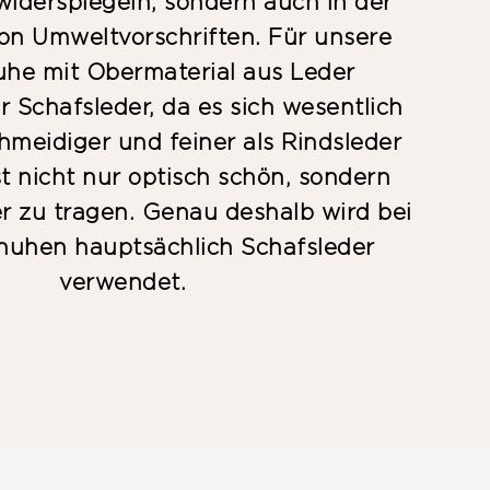
iderspiegeln, sondern auch in der
on Umweltvorschriften. Für unsere
uhe mit Obermaterial aus Leder
 Schafsleder, da es sich wesentlich
hmeidiger und feiner als Rindsleder
st nicht nur optisch schön, sondern
 zu tragen. Genau deshalb wird bei
huhen hauptsächlich Schafsleder
verwendet.