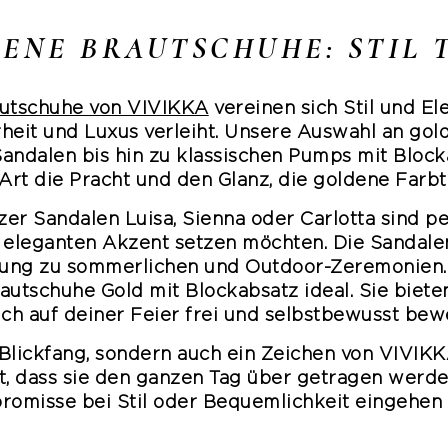
DENE BRAUTSCHUHE: STIL 
utschuhe von VIVIKKA
vereinen sich Stil und El
heit und Luxus verleiht. Unsere Auswahl an go
andalen bis hin zu klassischen Pumps mit Block
e Art die Pracht und den Glanz, die goldene Farbt
er Sandalen Luisa, Sienna oder Carlotta sind per
 eleganten Akzent setzen möchten. Die Sandalen 
ung zu sommerlichen und Outdoor-Zeremonien. 
autschuhe Gold mit Blockabsatz ideal. Sie bieten
ich auf deiner Feier frei und selbstbewusst bew
 Blickfang, sondern auch ein Zeichen von VIVIK
rt, dass sie den ganzen Tag über getragen werd
omisse bei Stil oder Bequemlichkeit eingehen