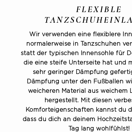
FLEXIBLE
TANZSCHUHEINL
Wir verwenden eine flexiblere Inn
normalerweise in Tanzschuhen ve
statt der typischen Innensohle für 
die eine steife Unterseite hat und 
sehr geringer Dämpfung gefertig
Dämpfung unter den Fußballen wi
weicheren Material aus weichem
hergestellt. Mit diesen verb
Komforteigenschaften kannst du dir
dass du dich an deinem Hochzeits
Tag lang wohlfühlst!