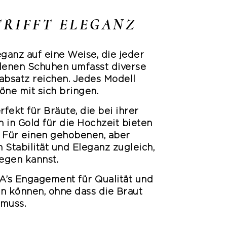
TRIFFT ELEGANZ
eganz auf eine Weise, die jeder
ldenen Schuhen umfasst diverse
absatz reichen. Jedes Modell
öne mit sich bringen.
fekt für Bräute, die bei ihrer
in Gold für die Hochzeit bieten
Für einen gehobenen, aber
 Stabilität und Eleganz zugleich,
egen kannst.
KA’s Engagement für Qualität und
en können, ohne dass die Braut
 muss.