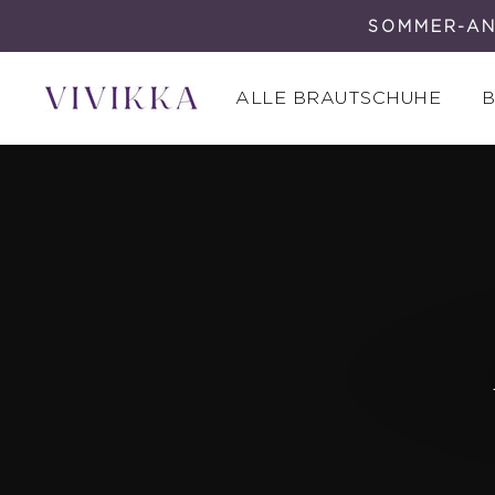
Direkt
SOMMER-AN
zum
Inhalt
ALLE BRAUTSCHUHE
B