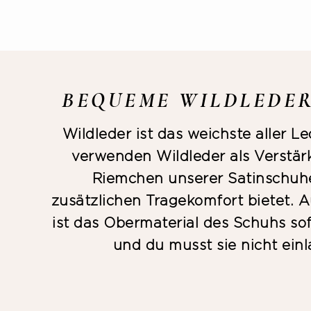
BEQUEME WILDLEDE
Wildleder ist das weichste aller L
verwenden Wildleder als Verstär
Riemchen unserer Satinschuhe
zusätzlichen Tragekomfort bietet. 
ist das Obermaterial des Schuhs s
und du musst sie nicht einl