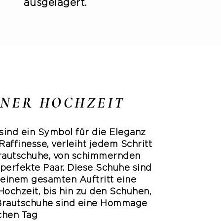
ausgelagert.
INER HOCHZEIT
sind ein Symbol für die Eleganz
affinesse, verleiht jedem Schritt
Brautschuhe, von schimmernden
s perfekte Paar. Diese Schuhe sind
deinem gesamten Auftritt eine
Hochzeit, bis hin zu den Schuhen,
n Brautschuhe sind eine Hommage
chen Tag