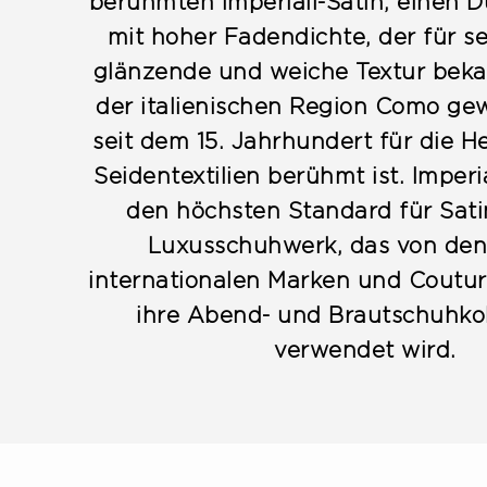
berühmten Imperiali-Satin, einen 
mit hoher Fadendichte, der für se
glänzende und weiche Textur bekan
der italienischen Region Como gew
seit dem 15. Jahrhundert für die H
Seidentextilien berühmt ist. Imperia
den höchsten Standard für Sati
Luxusschuhwerk, das von den
internationalen Marken und Coutur
ihre Abend- und Brautschuhkol
verwendet wird.